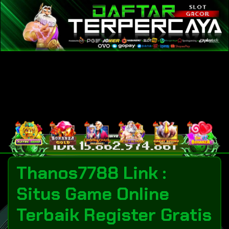
Thanos7788 Link :
Situs Game Online
Terbaik Register Gratis